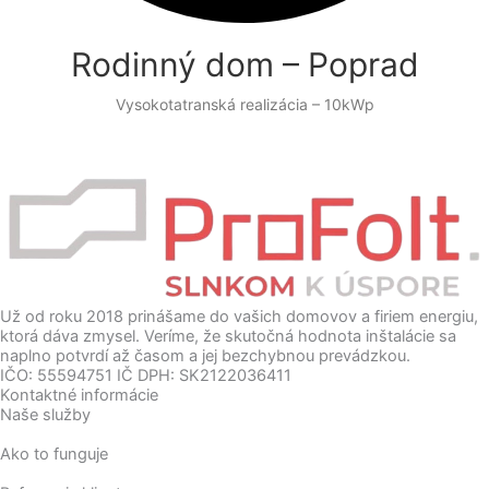
Rodinný dom – Poprad
Vysokotatranská realizácia – 10kWp
Už od roku 2018 prinášame do vašich domovov a firiem energiu,
ktorá dáva zmysel. Veríme, že skutočná hodnota inštalácie sa
naplno potvrdí až časom a jej bezchybnou prevádzkou.
IČO: 55594751 IČ DPH: SK2122036411
Kontaktné informácie
Naše služby
Ako to funguje